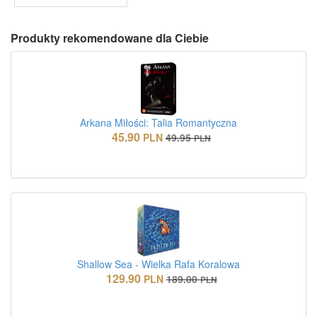
Produkty rekomendowane dla Ciebie
Arkana Miłości: Talia Romantyczna
45.90
PLN
49.95
PLN
Shallow Sea - Wielka Rafa Koralowa
129.90
PLN
189.00
PLN