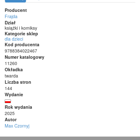
Producent
Frajda
Dział
książki i komiksy
Kategorie sklep
dla dzieci
Kod producenta
9788384022467
Numer katalogowy
11260
Okładka
twarda
Liczba stron
144
Wydanie
Rok wydania
2025
Autor
Max Czornyj