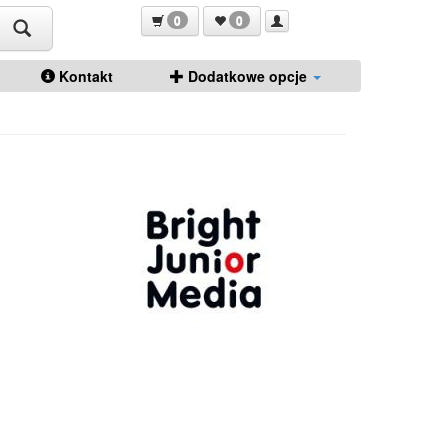
0
0
Kontakt
Dodatkowe opcje