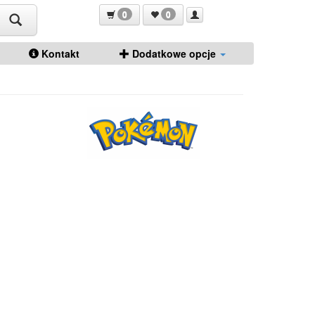
0
0
Kontakt
Dodatkowe opcje