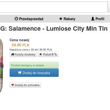
Przedsprzedaż
Rabaty
Profil
: Salamence - Lumiose City Min Tin
Cena nowej
59.90
PLN
Najniższa cena z 30 dni: 59.90 PLN
Koszty dostawy
Rabat
0 %
Produkt dostępny w sklepie
Dodaj do koszyka
Dodaj do schowka