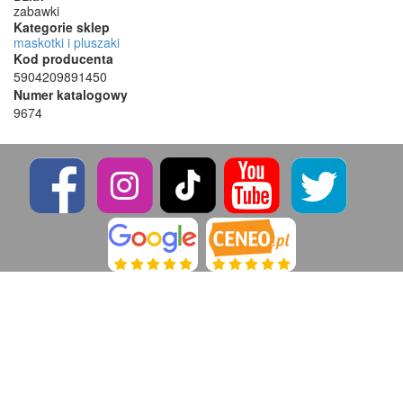
zabawki
Kategorie sklep
maskotki i pluszaki
Kod producenta
5904209891450
Numer katalogowy
9674