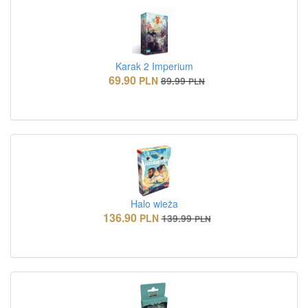
Karak 2 Imperium
69.90
PLN
89.99
PLN
Halo wieża
136.90
PLN
139.99
PLN