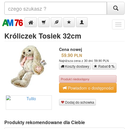
Menu
Króliczek Tosiek 32cm
Cena nowej
59.90
PLN
Najniższa cena z 30 dni: 59.90 PLN
Koszty dostawy
Rabat
0 %
Produkt niedostępny
Powiadom o dostępności
Dodaj do schowka
Produkty rekomendowane dla Ciebie