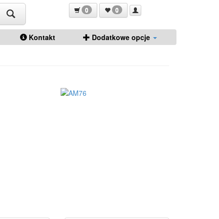
0
0
Kontakt
Dodatkowe opcje