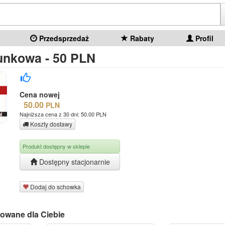
Przedsprzedaż
Rabaty
Profil
unkowa - 50 PLN
Cena nowej
50.00
PLN
Najniższa cena z 30 dni: 50.00 PLN
Koszty dostawy
Produkt dostępny w sklepie
Dostępny stacjonarnie
Dodaj do schowka
owane dla Ciebie