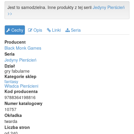
Jest to samodzielna. Inne produkty z tej serii
Jedyny Pierścień
>>
Cechy
Opis
Linki
Seria
Producent
Black Monk Games
Seria
Jedyny Pierścień
Dział
gry fabularne
Kategorie sklep
fantasy
Władca Pierścieni
Kod producenta
9788364198816
Numer katalogowy
10757
Okładka
twarda
Liczba stron
od 240