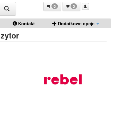
0
0
Kontakt
Dodatkowe opcje
izytor