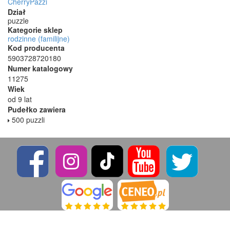
CherryPazzi
Dział
puzzle
Kategorie sklep
rodzinne (familijne)
Kod producenta
5903728720180
Numer katalogowy
11275
Wiek
od 9 lat
Pudełko zawiera
500 puzzli