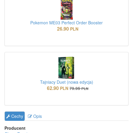
Pokemon ME03 Perfect Order Booster
26.90
PLN
Tajniacy Duet (nowa edycja)
62.90
PLN
79.95
PLN
Cechy
Opis
Producent