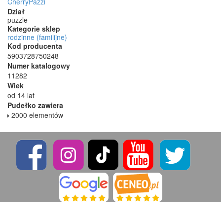
CherryPazzi
Dział
puzzle
Kategorie sklep
rodzinne (familijne)
Kod producenta
5903728750248
Numer katalogowy
11282
Wiek
od 14 lat
Pudełko zawiera
2000 elementów