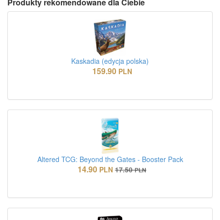
Produkty rekomendowane dla Ciebie
Kaskadia (edycja polska)
159.90
PLN
Altered TCG: Beyond the Gates - Booster Pack
14.90
PLN
17.50
PLN