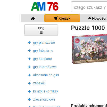
Koszyk
Nowości
Puzzle 1000
Blog
gry planszowe
gry fabularne
gry karciane
gry internetowe
akcesoria do gier
zabawki
książki i komiksy
zręcznościowe
Produkty rekomend