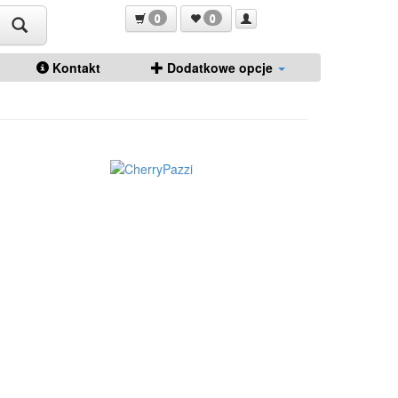
0
0
Kontakt
Dodatkowe opcje