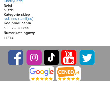
CherryPazzi
Dział
puzzle
Kategorie sklep
rodzinne (familijne)
Kod producenta
5903728730899
Numer katalogowy
11314