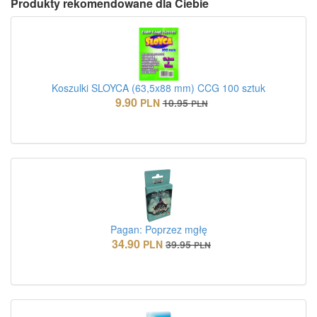
Produkty rekomendowane dla Ciebie
Koszulki SLOYCA (63,5x88 mm) CCG 100 sztuk
9.90
PLN
10.95
PLN
Pagan: Poprzez mgłę
34.90
PLN
39.95
PLN