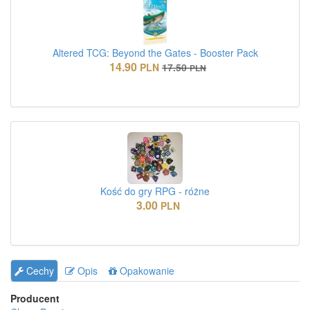
Altered TCG: Beyond the Gates - Booster Pack
14.90
PLN
17.50
PLN
Kość do gry RPG - różne
3.00
PLN
Cechy
Opis
Opakowanie
Producent