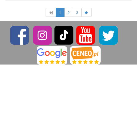
1
2
3