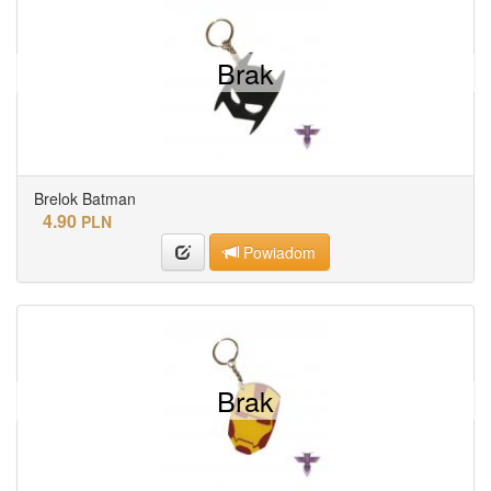
Brak
Brelok Batman
4.90
PLN
Powiadom
Brak