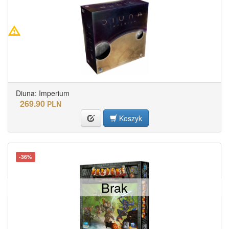
Diuna: Imperium
269.90
PLN
Koszyk
-36%
Brak