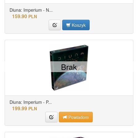
Diuna: Imperium - N...
159.90
PLN
Koszyk
Brak
Diuna: Imperium - P...
199.99
PLN
Powiadom