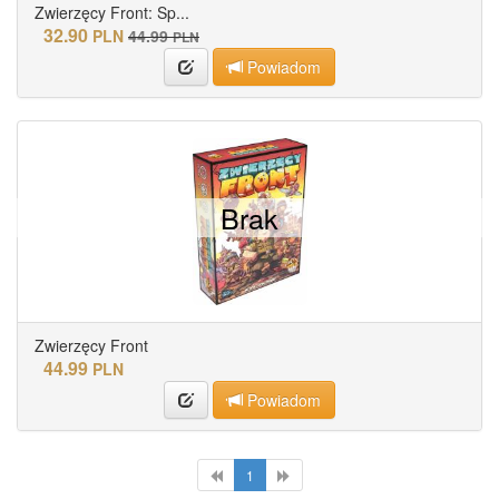
Zwierzęcy Front: Sp...
32.90
PLN
44.99
PLN
Powiadom
Brak
Zwierzęcy Front
44.99
PLN
Powiadom
1