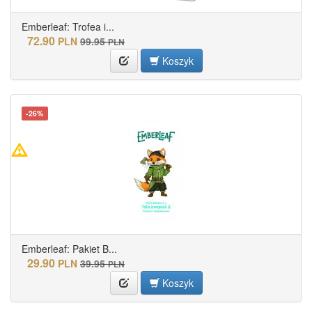
Emberleaf: Trofea i...
72.90
PLN
99.95
PLN
Koszyk
-26%
Emberleaf: Pakiet B...
29.90
PLN
39.95
PLN
Koszyk