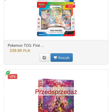
Pokemon TCG: First ...
239.90
PLN
Koszyk
-37%
Przedsprzedaż