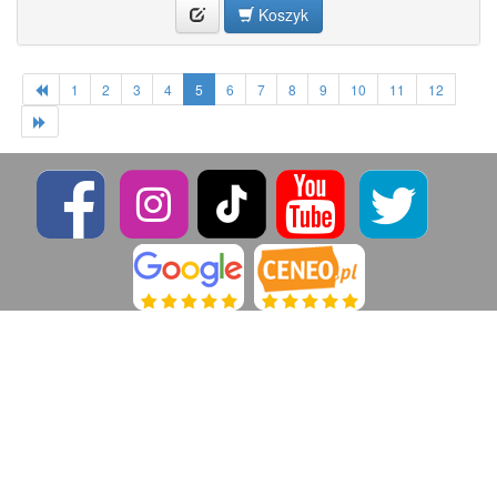
Koszyk
1
2
3
4
5
6
7
8
9
10
11
12