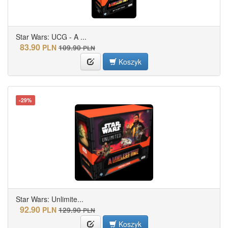
Star Wars: UCG - A ...
83.90
PLN
109.90
PLN
Koszyk
-29%
Star Wars: Unlimite...
92.90
PLN
129.90
PLN
Koszyk