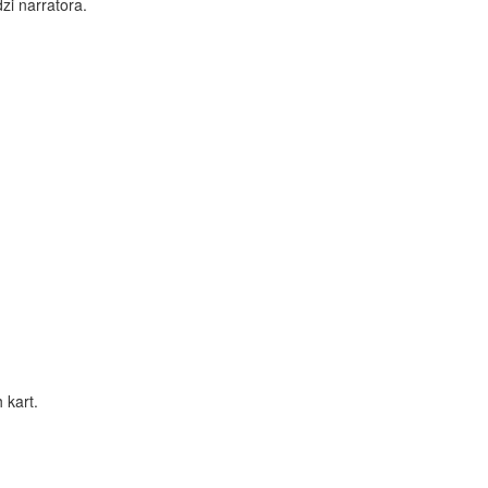
i narratora.
 kart.