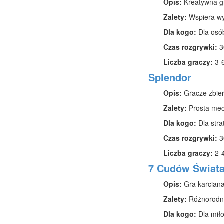
Opis:
Kreatywna gr
Zalety:
Wspiera wyo
Dla kogo:
Dla osób
Czas rozgrywki:
3
Liczba graczy:
3-
Splendor
Opis:
Gracze zbier
Zalety:
Prosta mech
Dla kogo:
Dla stra
Czas rozgrywki:
3
Liczba graczy:
2-
7 Cudów Świat
Opis:
Gra karciana
Zalety:
Różnorodnoś
Dla kogo:
Dla miło