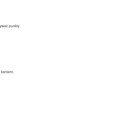
bywać punkty.
 kartami.