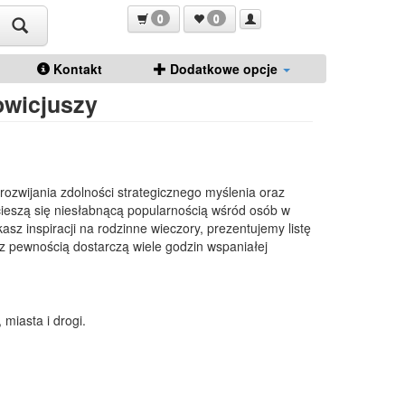
0
0
Kontakt
Dodatkowe opcje
owicjuszy
 rozwijania zdolności strategicznego myślenia oraz
cieszą się niesłabnącą popularnością wśród osób w
sz inspiracji na rodzinne wieczory, prezentujemy listę
e z pewnością dostarczą wiele godzin wspaniałej
miasta i drogi.