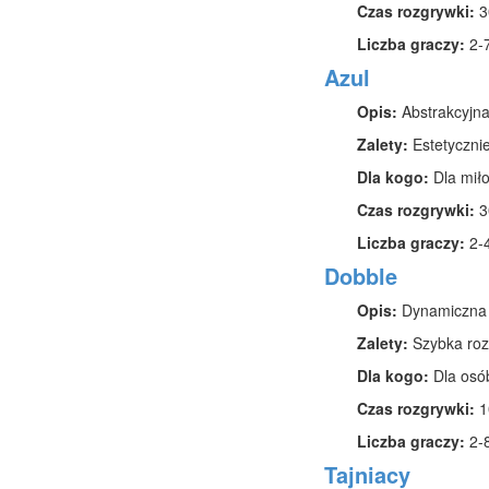
Czas rozgrywki:
3
Liczba graczy:
2-
Azul
Opis:
Abstrakcyjna 
Zalety:
Estetycznie
Dla kogo:
Dla miło
Czas rozgrywki:
3
Liczba graczy:
2-
Dobble
Opis:
Dynamiczna g
Zalety:
Szybka rozg
Dla kogo:
Dla osób
Czas rozgrywki:
1
Liczba graczy:
2-
Tajniacy