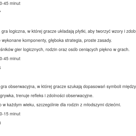
0-45 minut
7
gra logiczna, w której gracze układają płytki, aby tworzyć wzory i zdo
 wykonane komponenty, głęboka strategia, proste zasady.
śników gier logicznych, rodzin oraz osób ceniących piękno w grach.
0-45 minut
4
ra obserwacyjna, w której gracze szukają dopasowań symboli między
rywka, trenuje refleks i zdolności obserwacyjne.
 w każdym wieku, szczególnie dla rodzin z młodszymi dziećmi.
0-15 minut
8