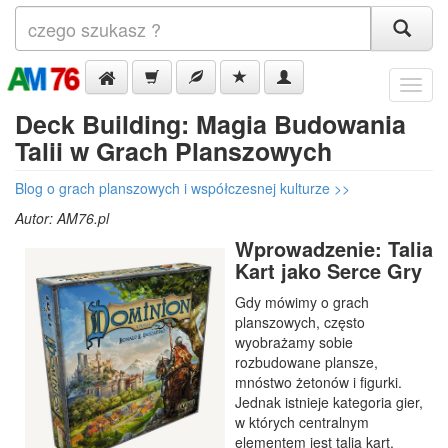
Menu
Deck Building: Magia Budowania
Talii w Grach Planszowych
Blog o grach planszowych i współczesnej kulturze >>
Autor:
AM76.pl
Wprowadzenie: Talia
Kart jako Serce Gry
Gdy mówimy o grach
planszowych, często
wyobrażamy sobie
rozbudowane plansze,
mnóstwo żetonów i figurki.
Jednak istnieje kategoria gier,
w których centralnym
elementem jest talia kart.