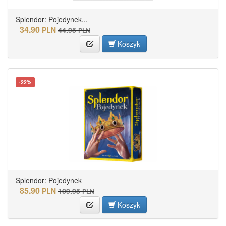
Splendor: Pojedynek...
34.90
PLN
44.95
PLN
Koszyk
-22%
Splendor: Pojedynek
85.90
PLN
109.95
PLN
Koszyk