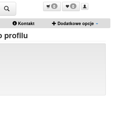
0
0
Kontakt
Dodatkowe opcje
 profilu