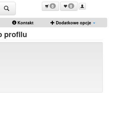
0
0
Kontakt
Dodatkowe opcje
 profilu