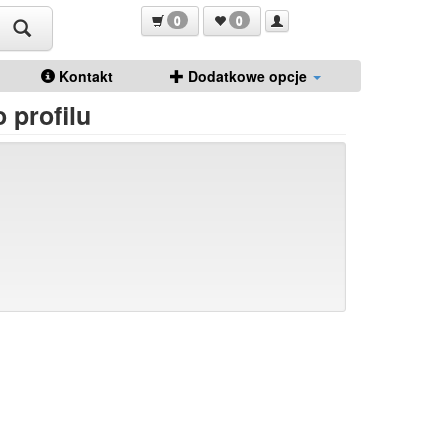
0
0
Kontakt
Dodatkowe opcje
 profilu