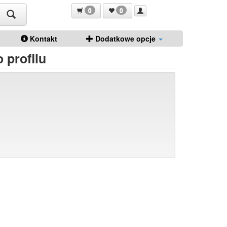
0
0
Kontakt
Dodatkowe opcje
 profilu