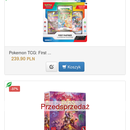
Pokemon TCG: First ...
239.90
PLN
Koszyk
-37%
Przedsprzedaż