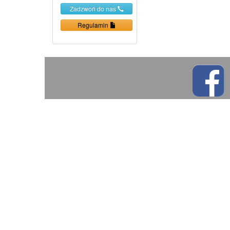
Zadzwoń do nas
Regulamin