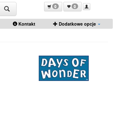
0
0
Kontakt
Dodatkowe opcje