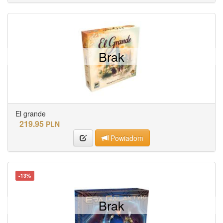
Brak
El grande
219.95
PLN
Powiadom
-13%
Brak