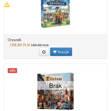
Oryszalk
109.90
PLN
189.90
PLN
Koszyk
-23%
Brak