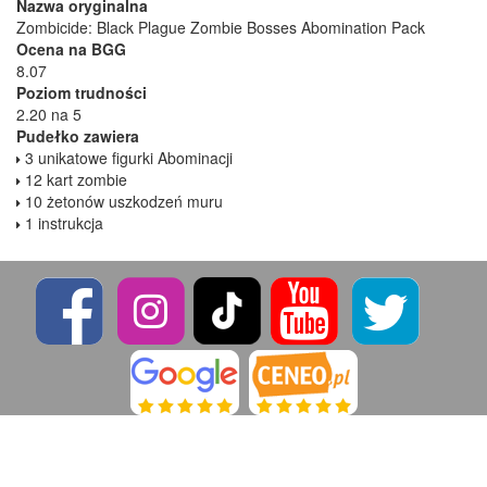
Nazwa oryginalna
Zombicide: Black Plague Zombie Bosses Abomination Pack
Ocena na BGG
8.07
Poziom trudności
2.20 na 5
Pudełko zawiera
3 unikatowe figurki Abominacji
12 kart zombie
10 żetonów uszkodzeń muru
1 instrukcja