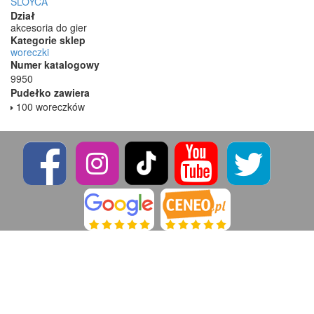
SLOYCA
Dział
akcesoria do gier
Kategorie sklep
woreczki
Numer katalogowy
9950
Pudełko zawiera
100 woreczków