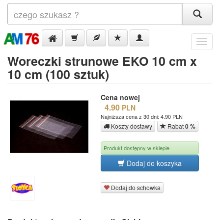
Menu
Woreczki strunowe EKO 10 cm x
10 cm (100 sztuk)
Cena nowej
4.90
PLN
Najniższa cena z 30 dni: 4.90 PLN
Koszty dostawy
Rabat
0 %
Produkt dostępny w sklepie
Dodaj do koszyka
Dodaj do schowka