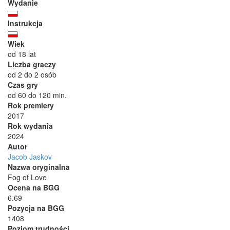
Wydanie
Instrukcja
Wiek
od 18 lat
Liczba graczy
od 2 do 2 osób
Czas gry
od 60 do 120 min.
Rok premiery
2017
Rok wydania
2024
Autor
Jacob Jaskov
Nazwa oryginalna
Fog of Love
Ocena na BGG
6.69
Pozycja na BGG
1408
Poziom trudności