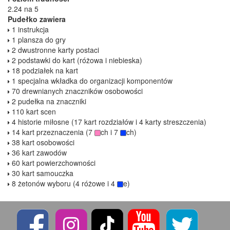
2.24 na 5
Pudełko zawiera
1 instrukcja
1 plansza do gry
2 dwustronne karty postaci
2 podstawki do kart (różowa i niebieska)
18 podziałek na kart
1 specjalna wkładka do organizacji komponentów
70 drewnianych znaczników osobowości
2 pudełka na znaczniki
110 kart scen
4 historie miłosne (17 kart rozdziałów i 4 karty streszczenia)
14 kart przeznaczenia (7
ch i 7
ch)
38 kart osobowości
36 kart zawodów
60 kart powierzchowności
30 kart samouczka
8 żetonów wyboru (4 różowe i 4
e)