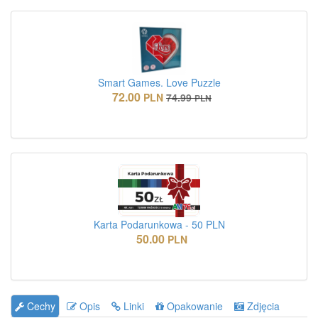
Smart Games. Love Puzzle
72.00
PLN
74.99
PLN
Karta Podarunkowa - 50 PLN
50.00
PLN
Cechy
Opis
Linki
Opakowanie
Zdjęcia