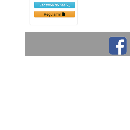
Zadzwoń do nas
Regulamin