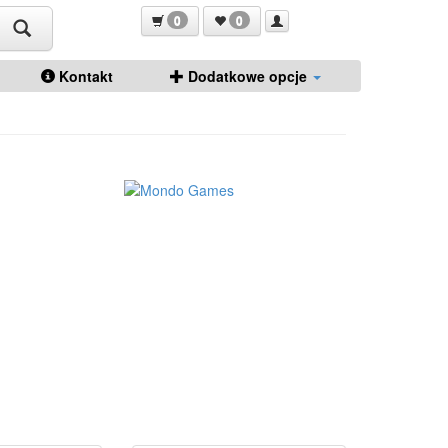
0
0
Kontakt
Dodatkowe opcje