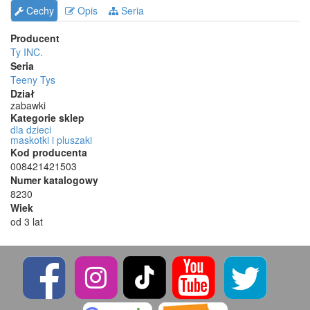
Cechy
Opis
Seria
Producent
Ty INC.
Seria
Teeny Tys
Dział
zabawki
Kategorie sklep
dla dzieci
maskotki i pluszaki
Kod producenta
008421421503
Numer katalogowy
8230
Wiek
od 3 lat