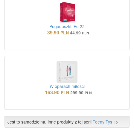
Pogaduszki. Po 22
39.90
PLN
44.99
PLN
W oparach miłości
163.90
PLN
299.90
PLN
Jest to samodzielna. Inne produkty z tej serii
Teeny Tys >>