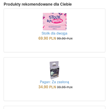
Produkty rekomendowane dla Ciebie
Stolik dla dwojga
69.90
PLN
99.90
PLN
Pagan: Za zasłoną
34.90
PLN
39.95
PLN