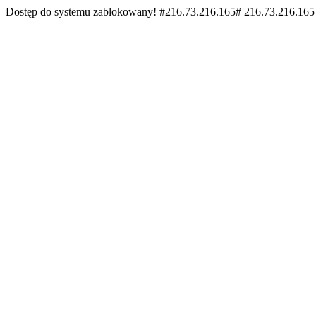
Dostęp do systemu zablokowany! #216.73.216.165# 216.73.216.165