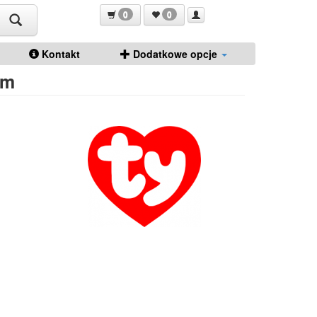
0
0
Kontakt
Dodatkowe opcje
cm