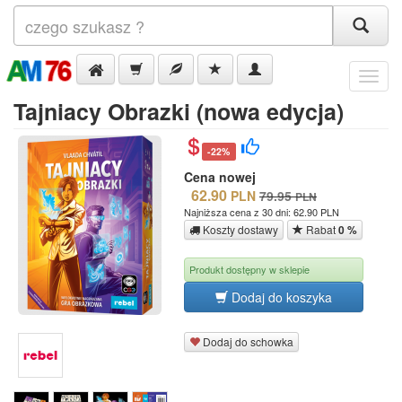
Menu
Tajniacy Obrazki (nowa edycja)
-22%
Cena nowej
62.90
PLN
79.95
PLN
Najniższa cena z 30 dni: 62.90 PLN
Koszty dostawy
Rabat
0 %
Produkt dostępny w sklepie
Dodaj do koszyka
Dodaj do schowka