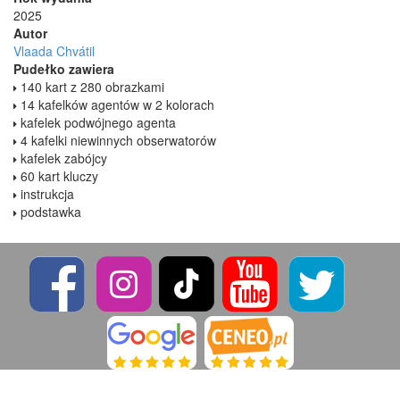
2025
Autor
Vlaada Chvátil
Pudełko zawiera
140 kart z 280 obrazkami
14 kafelków agentów w 2 kolorach
kafelek podwójnego agenta
4 kafelki niewinnych obserwatorów
kafelek zabójcy
60 kart kluczy
instrukcja
podstawka