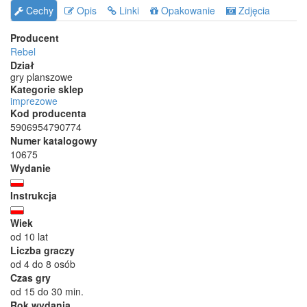
Cechy
Opis
Linki
Opakowanie
Zdjęcia
Producent
Rebel
Dział
gry planszowe
Kategorie sklep
imprezowe
Kod producenta
5906954790774
Numer katalogowy
10675
Wydanie
Instrukcja
Wiek
od 10 lat
Liczba graczy
od 4 do 8 osób
Czas gry
od 15 do 30 min.
Rok wydania