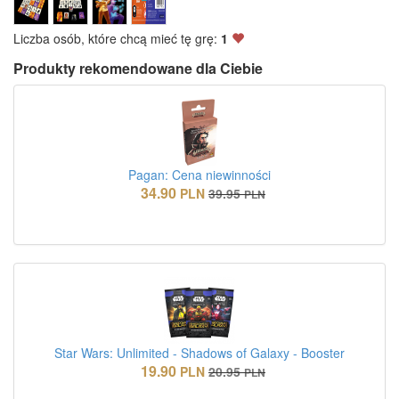
Liczba osób, które chcą mieć tę grę:
1
Produkty rekomendowane dla Ciebie
Pagan: Cena niewinności
34.90
PLN
39.95
PLN
Star Wars: Unlimited - Shadows of Galaxy - Booster
19.90
PLN
20.95
PLN