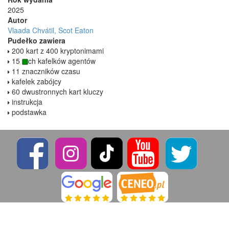
2025
Autor
Vlaada Chvátil, Scot Eaton
Pudełko zawiera
200 kart z 400 kryptonimami
15
ch kafelków agentów
11 znaczników czasu
kafelek zabójcy
60 dwustronnych kart kluczy
instrukcja
podstawka