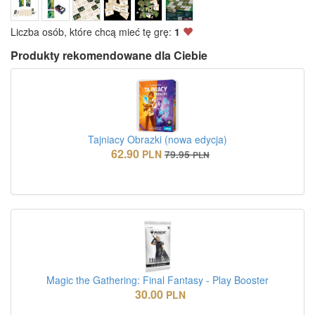
Liczba osób, które chcą mieć tę grę:
1
Produkty rekomendowane dla Ciebie
Tajniacy Obrazki (nowa edycja)
62.90
PLN
79.95
PLN
Magic the Gathering: Final Fantasy - Play Booster
30.00
PLN