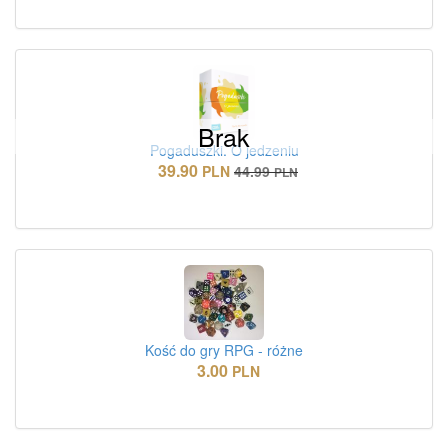
Brak
Pogaduszki. O jedzeniu
39.90
PLN
44.99
PLN
Kość do gry RPG - różne
3.00
PLN