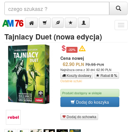
Menu
Tajniacy Duet (nowa edycja)
-22%
Cena nowej
62.90
PLN
79.95
PLN
Najniższa cena z 30 dni: 62.90 PLN
Koszty dostawy
Rabat
0 %
Ostatnie sztuki
Produkt dostępny w sklepie
Dodaj do koszyka
Dodaj do schowka