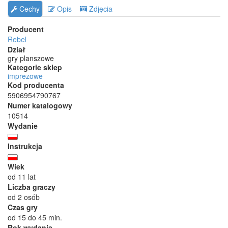
Cechy
Opis
Zdjęcia
Producent
Rebel
Dział
gry planszowe
Kategorie sklep
imprezowe
Kod producenta
5906954790767
Numer katalogowy
10514
Wydanie
Instrukcja
Wiek
od 11 lat
Liczba graczy
od 2 osób
Czas gry
od 15 do 45 min.
Rok wydania