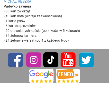
MICHAŁ RESZKA
Pudełko zawiera
30 kart zwierząt
13 kart kota (wersja zaawansowana)
1 karta psów
5 kart drapieżników
20 drewnianych koście (po 4 kości w 5 kolorach)
14 żetonów farmera
24 żetony zwierząt (po 4 z każdego typu)