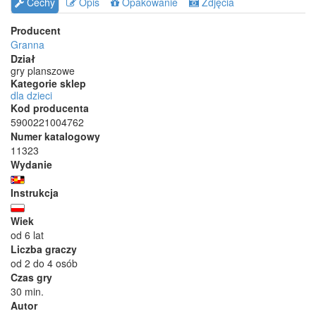
Cechy
Opis
Opakowanie
Zdjęcia
Producent
Granna
Dział
gry planszowe
Kategorie sklep
dla dzieci
Kod producenta
5900221004762
Numer katalogowy
11323
Wydanie
Instrukcja
Wiek
od 6 lat
Liczba graczy
od 2 do 4 osób
Czas gry
30 min.
Autor