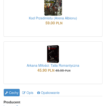
Kod Przedmiotu (Arena Albionu)
59.00
PLN
Arkana Miłości: Talia Romantyczna
45.90
PLN
49.95
PLN
Cechy
Opis
Opakowanie
Producent