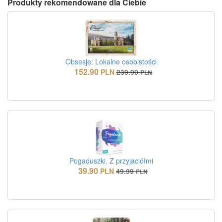
Produkty rekomendowane dla Ciebie
Obsesje: Lokalne osobistości
152.90
PLN
239.90
PLN
Pogaduszki. Z przyjaciółmi
39.90
PLN
49.99
PLN