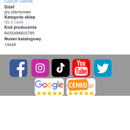
Lucrum Games
Dział
gry planszowe
Kategorie sklep
dla 2 osób
Kod producenta
8435498603785
Numer katalogowy
10648