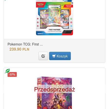
Pokemon TCG: First ...
239.90
PLN
Koszyk
-37%
Przedsprzedaż