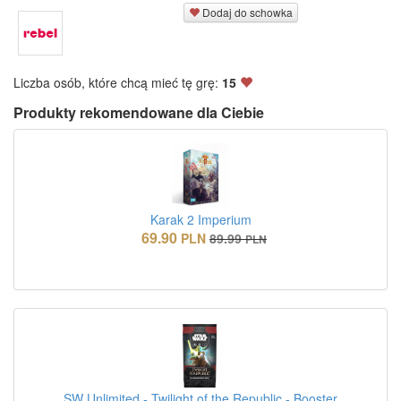
Dodaj do schowka
Liczba osób, które chcą mieć tę grę:
15
Produkty rekomendowane dla Ciebie
Karak 2 Imperium
69.90
PLN
89.99
PLN
SW Unlimited - Twilight of the Republic - Booster