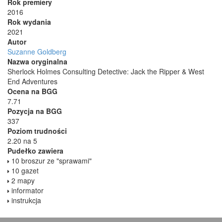
Rok premiery
2016
Rok wydania
2021
Autor
Suzanne Goldberg
Nazwa oryginalna
Sherlock Holmes Consulting Detective: Jack the Ripper & West
End Adventures
Ocena na BGG
7.71
Pozycja na BGG
337
Poziom trudności
2.20 na 5
Pudełko zawiera
10 broszur ze "sprawami"
10 gazet
2 mapy
informator
instrukcja