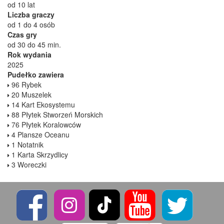
od 10 lat
Liczba graczy
od 1 do 4 osób
Czas gry
od 30 do 45 min.
Rok wydania
2025
Pudełko zawiera
96 Rybek
20 Muszelek
14 Kart Ekosystemu
88 Płytek Stworzeń Morskich
76 Płytek Koralowców
4 Plansze Oceanu
1 Notatnik
1 Karta Skrzydlicy
3 Woreczki