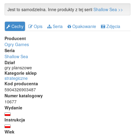
Jest to samodzielna. Inne produkty z tej serii
Shallow Sea >>
Cechy
Opis
Seria
Opakowanie
Zdjęcia
Producent
Ogry Games
Seria
Shallow Sea
Dział
gry planszowe
Kategorie sklep
strategiczne
Kod producenta
5904326903487
Numer katalogowy
10677
Wydanie
Instrukcja
Wiek