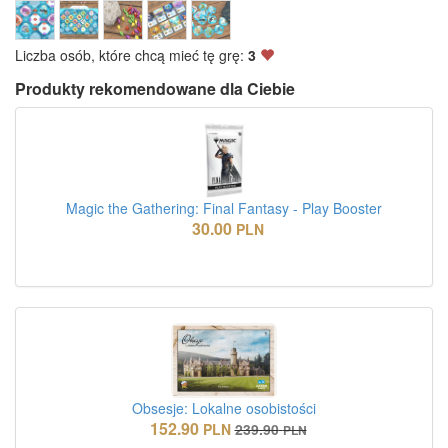
Liczba osób, które chcą mieć tę grę:
3
Produkty rekomendowane dla Ciebie
Magic the Gathering: Final Fantasy - Play Booster
30.00
PLN
Obsesje: Lokalne osobistości
152.90
PLN
239.90
PLN