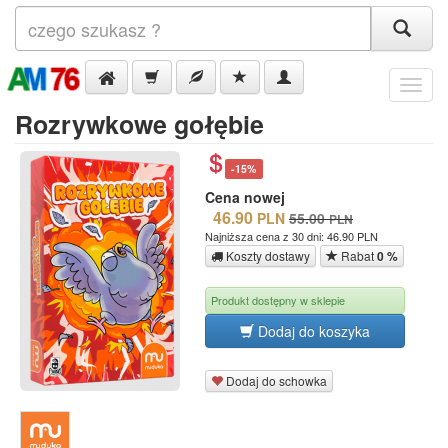
Menu
Rozrywkowe gołębie
-15%
Cena nowej
46.90
PLN
55.00
PLN
Najniższa cena z 30 dni: 46.90 PLN
Koszty dostawy
Rabat
0 %
Produkt dostępny w sklepie
Dodaj do koszyka
Dodaj do schowka