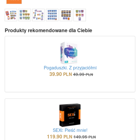
Produkty rekomendowane dla Ciebie
Pogaduszki. Z przyjaciółmi
39.90
PLN
49.99
PLN
SEXi: Pieść mnie!
119.90
PLN
149.95
PLN