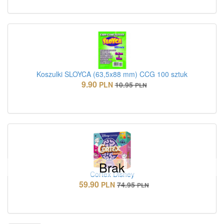
Koszulki SLOYCA (63,5x88 mm) CCG 100 sztuk
9.90
PLN
10.95
PLN
Brak
Cortex Disney
59.90
PLN
74.95
PLN