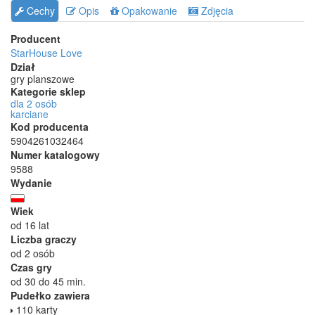
Cechy
Opis
Opakowanie
Zdjęcia
Producent
StarHouse Love
Dział
gry planszowe
Kategorie sklep
dla 2 osób
karciane
Kod producenta
5904261032464
Numer katalogowy
9588
Wydanie
Wiek
od 16 lat
Liczba graczy
od 2 osób
Czas gry
od 30 do 45 min.
Pudełko zawiera
110 karty