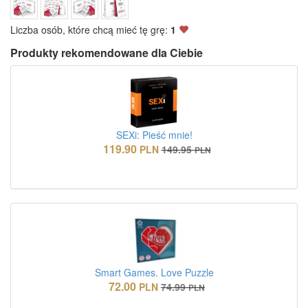
Liczba osób, które chcą mieć tę grę:
1
Produkty rekomendowane dla Ciebie
SEXi: Pieść mnie!
119.90
PLN
149.95
PLN
Smart Games. Love Puzzle
72.00
PLN
74.99
PLN