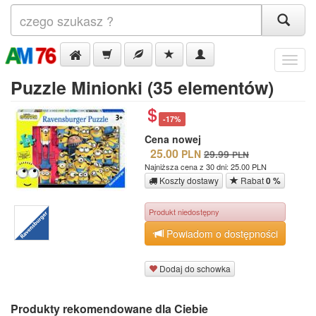
Menu
Puzzle Minionki (35 elementów)
-17%
Cena nowej
25.00
PLN
29.99
PLN
Najniższa cena z 30 dni: 25.00 PLN
Koszty dostawy
Rabat
0 %
Produkt niedostępny
Powiadom o dostępności
Dodaj do schowka
Produkty rekomendowane dla Ciebie