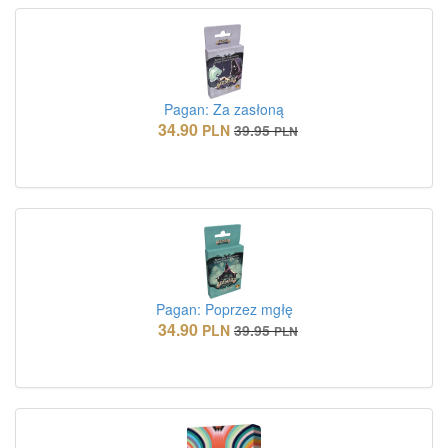
Pagan: Za zasłoną
34.90
PLN
39.95
PLN
Pagan: Poprzez mgłę
34.90
PLN
39.95
PLN