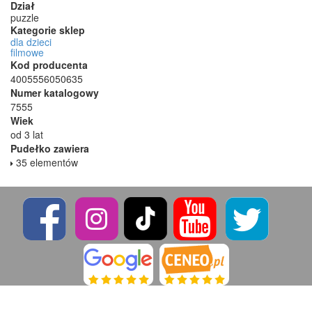
Dział
puzzle
Kategorie sklep
dla dzieci
filmowe
Kod producenta
4005556050635
Numer katalogowy
7555
Wiek
od 3 lat
Pudełko zawiera
35 elementów