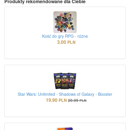
Produkty rekomendowane dla Ciebie
Kość do gry RPG - różne
3.00
PLN
Star Wars: Unlimited - Shadows of Galaxy - Booster
19.90
PLN
20.95
PLN