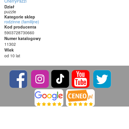
CherryPazzi
Dział
puzzle
Kategorie sklep
rodzinne (familijne)
Kod producenta
5903728730660
Numer katalogowy
11302
Wiek
od 10 lat