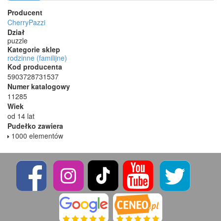
Producent
CherryPazzi
Dział
puzzle
Kategorie sklep
rodzinne (familijne)
Kod producenta
5903728731537
Numer katalogowy
11285
Wiek
od 14 lat
Pudełko zawiera
1000 elementów