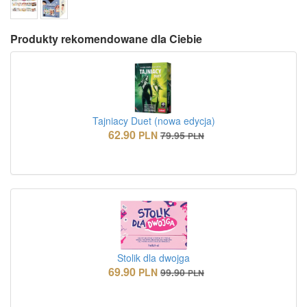
Produkty rekomendowane dla Ciebie
Tajniacy Duet (nowa edycja)
62.90
PLN
79.95
PLN
Stolik dla dwojga
69.90
PLN
99.90
PLN