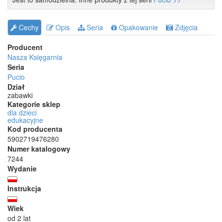
Cechy
Opis
Seria
Opakowanie
Zdjęcia
Producent
Nasza Księgarnia
Seria
Pucio
Dział
zabawki
Kategorie sklep
dla dzieci
edukacyjne
Kod producenta
5902719476280
Numer katalogowy
7244
Wydanie
Instrukcja
Wiek
od 2 lat