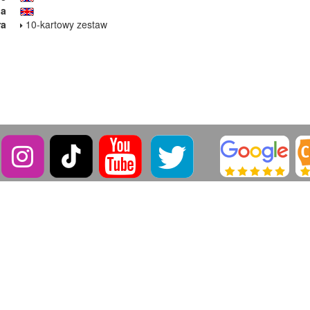
ja
ra
10-kartowy zestaw