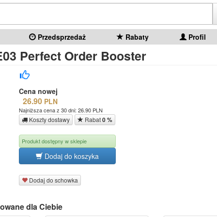
Przedsprzedaż
Rabaty
Profil
3 Perfect Order Booster
Cena nowej
26.90
PLN
Najniższa cena z 30 dni: 26.90 PLN
Koszty dostawy
Rabat
0 %
Produkt dostępny w sklepie
Dodaj do koszyka
Dodaj do schowka
owane dla Ciebie