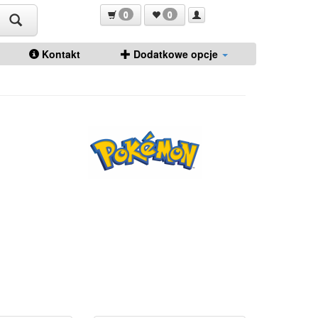
0
0
Kontakt
Dodatkowe opcje