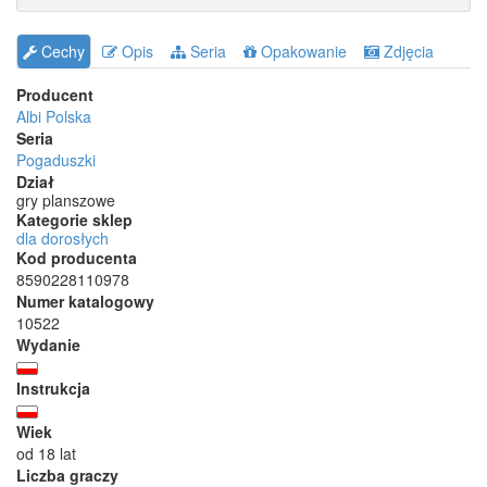
Cechy
Opis
Seria
Opakowanie
Zdjęcia
Producent
Albi Polska
Seria
Pogaduszki
Dział
gry planszowe
Kategorie sklep
dla dorosłych
Kod producenta
8590228110978
Numer katalogowy
10522
Wydanie
Instrukcja
Wiek
od 18 lat
Liczba graczy