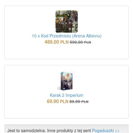
10 x Kod Przedmiotu (Arena Albionu)
489.00
PLN
590.00
PLN
Karak 2 Imperium
69.90
PLN
89.99
PLN
Jest to samodzielna. Inne produkty z tej serii
Pogaduszki >>