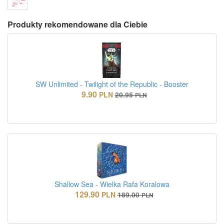
Produkty rekomendowane dla Ciebie
SW Unlimited - Twilight of the Republic - Booster
9.90
PLN
20.95
PLN
Shallow Sea - Wielka Rafa Koralowa
129.90
PLN
189.00
PLN