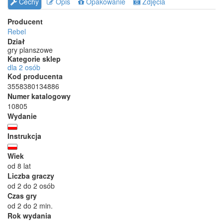
Cechy
Opis
Opakowanie
Zdjęcia
Producent
Rebel
Dział
gry planszowe
Kategorie sklep
dla 2 osób
Kod producenta
3558380134886
Numer katalogowy
10805
Wydanie
Instrukcja
Wiek
od 8 lat
Liczba graczy
od 2 do 2 osób
Czas gry
od 2 do 2 min.
Rok wydania