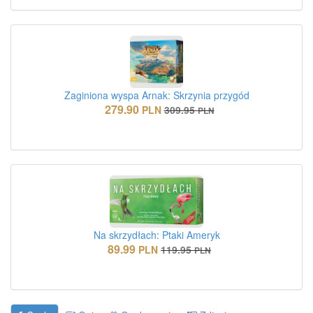
Zaginiona wyspa Arnak: Skrzynia przygód
279.90
PLN
309.95
PLN
Na skrzydłach: Ptaki Ameryk
89.99
PLN
119.95
PLN